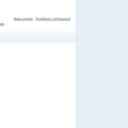
Mapa stránek
Prohlášení o přístupnosti
nály
.