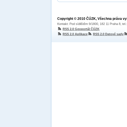
Copyright © 2010 ČÚZK, Všechna práva v
Kontakt: Pod sídlištěm 9/1800, 182 11 Praha 8, tel
RSS 2.0 Geoportál ČÚZK
RSS 2.0 Aplikace
RSS 2.0 Datové sady