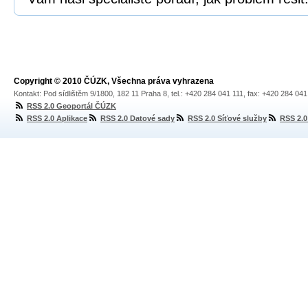
Copyright © 2010 ČÚZK, Všechna práva vyhrazena
Kontakt: Pod sídlištěm 9/1800, 182 11 Praha 8, tel.: +420 284 041 111, fax: +420 284 04
RSS 2.0 Geoportál ČÚZK
RSS 2.0 Aplikace
RSS 2.0 Datové sady
RSS 2.0 Síťové služby
RSS 2.0