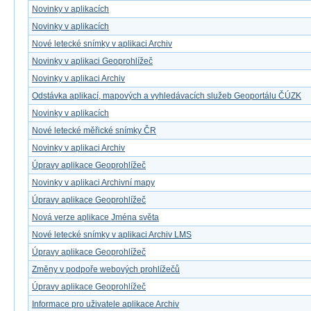
Novinky v aplikacích
Novinky v aplikacích
Nové letecké snímky v aplikaci Archiv
Novinky v aplikaci Geoprohlížeč
Novinky v aplikaci Archiv
Odstávka aplikací, mapových a vyhledávacích služeb Geoportálu ČÚZK
Novinky v aplikacích
Nové letecké měřické snímky ČR
Novinky v aplikaci Archiv
Úpravy aplikace Geoprohlížeč
Novinky v aplikaci Archivní mapy
Úpravy aplikace Geoprohlížeč
Nová verze aplikace Jména světa
Nové letecké snímky v aplikaci Archiv LMS
Úpravy aplikace Geoprohlížeč
Změny v podpoře webových prohlížečů
Úpravy aplikace Geoprohlížeč
Informace pro uživatele aplikace Archiv