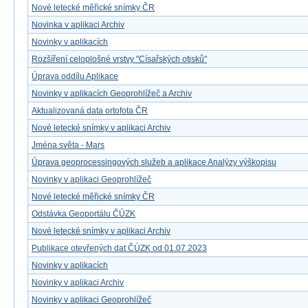
Nové letecké měřické snímky ČR
Novinka v aplikaci Archiv
Novinky v aplikacích
Rozšíření celoplošné vrstvy "Císařských otisků"
Úprava oddílu Aplikace
Novinky v aplikacích Geoprohlížeč a Archiv
Aktualizovaná data ortofota ČR
Nové letecké snímky v aplikaci Archiv
Jména světa - Mars
Úprava geoprocessingových služeb a aplikace Analýzy výškopisu
Novinky v aplikaci Geoprohlížeč
Nové letecké měřické snímky ČR
Odstávka Geoportálu ČÚZK
Nové letecké snímky v aplikaci Archiv
Publikace otevřených dat ČÚZK od 01.07.2023
Novinky v aplikacích
Novinky v aplikaci Archiv
Novinky v aplikaci Geoprohlížeč