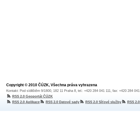
Copyright © 2010 ČÚZK, Všechna práva vyhrazena
Kontakt: Pod sídlištěm 9/1800, 182 11 Praha 8, tel.: +420 284 041 111, fax: +420 284 04
RSS 2.0 Geoportál ČÚZK
RSS 2.0 Aplikace
RSS 2.0 Datové sady
RSS 2.0 Síťové služby
RSS 2.0