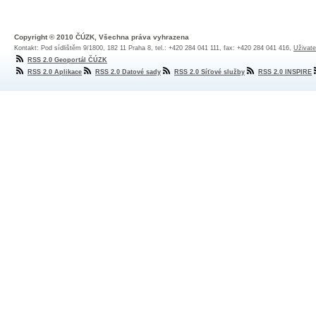
Copyright © 2010 ČÚZK, Všechna práva vyhrazena
Kontakt: Pod sídlištěm 9/1800, 182 11 Praha 8, tel.: +420 284 041 111, fax: +420 284 041 416,
Uživate
RSS 2.0 Geoportál ČÚZK
RSS 2.0 Aplikace
RSS 2.0 Datové sady
RSS 2.0 Síťové služby
RSS 2.0 INSPIRE