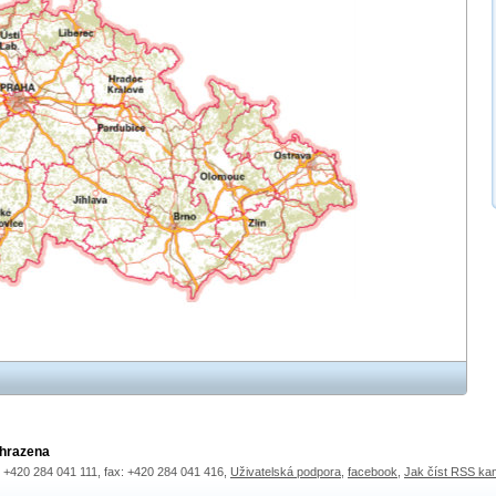
yhrazena
.: +420 284 041 111, fax: +420 284 041 416,
Uživatelská podpora
,
facebook
,
Jak číst RSS ka