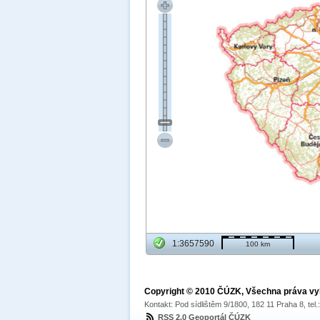
1:3657590
100 km
Copyright © 2010 ČÚZK, Všechna práva v
Kontakt: Pod sídlištěm 9/1800, 182 11 Praha 8, tel
RSS 2.0 Geoportál ČÚZK