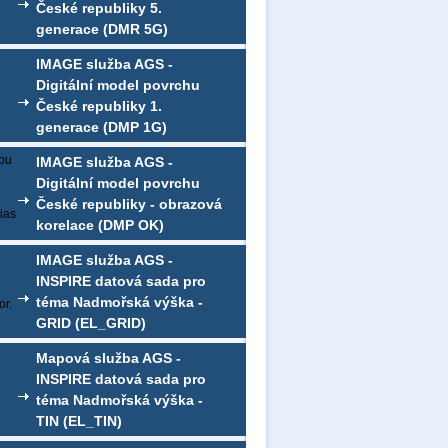
České republiky 5.
generace (DMR 5G)
IMAGE služba AGS -
Digitální model povrchu
České republiky 1.
generace (DMP 1G)
ebu
IMAGE služba AGS -
Digitální model povrchu
České republiky - obrazová
ias
korelace (DMP OK)
IMAGE služba AGS -
INSPIRE datová sada pro
téma Nadmořská výška -
r.
GRID (EL_GRID)
Mapová služba AGS -
INSPIRE datová sada pro
téma Nadmořská výška -
TIN (EL_TIN)