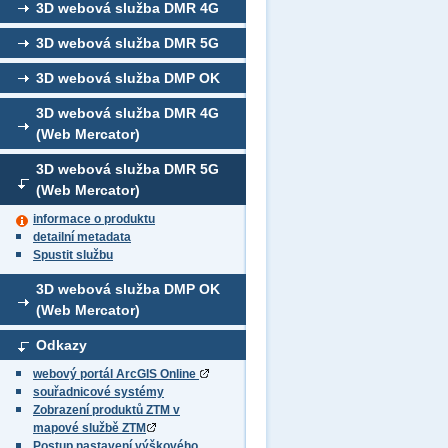
3D webová služba DMR 4G
3D webová služba DMR 5G
3D webová služba DMP OK
3D webová služba DMR 4G
(Web Mercator)
3D webová služba DMR 5G
(Web Mercator)
informace o produktu
detailní metadata
Spustit službu
3D webová služba DMP OK
(Web Mercator)
Odkazy
webový portál ArcGIS Online
souřadnicové systémy
Zobrazení produktů ZTM v
mapové službě ZTM
Postup nastavení výškového