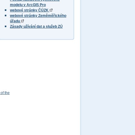
modelu v ArcGIS Pro
webové stránky ČÚZK
webové stránky Zeměměřického
úřadu
Zásady užívání dat a služeb ZÚ
of the