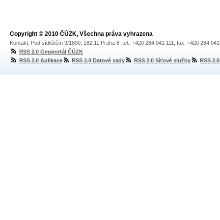
Copyright © 2010 ČÚZK, Všechna práva vyhrazena
Kontakt: Pod sídlištěm 9/1800, 182 11 Praha 8, tel.: +420 284 041 111, fax: +420 284 04
RSS 2.0 Geoportál ČÚZK
RSS 2.0 Aplikace
RSS 2.0 Datové sady
RSS 2.0 Síťové služby
RSS 2.0