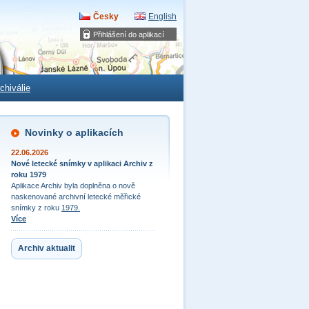
Česky
English
Přihlášení do aplikací
chiválie
Novinky o aplikacích
22.06.2026
Nové letecké snímky v aplikaci Archiv z
roku 1979
Aplikace Archiv byla doplněna o nově
naskenované archivní letecké měřické
snímky z roku
1979.
Více
Archiv aktualit