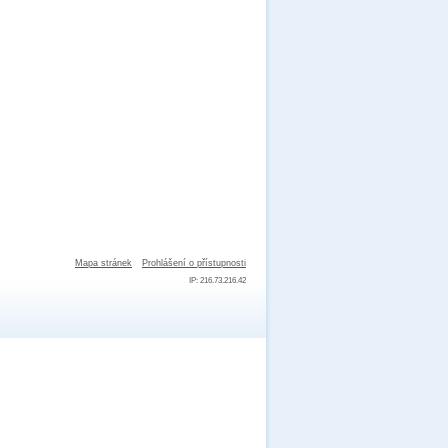
Mapa stránek
Prohlášení o přístupnosti
IP: 216.73.216.42