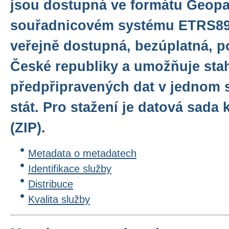
jsou dostupná ve formátu Geop
souřadnicovém systému ETRS89/
veřejně dostupná, bezúplatná, p
České republiky a umožňuje sta
předpřipravených dat v jednom 
stát. Pro stažení je datová sad
(ZIP).
Metadata o metadatech
Identifikace služby
Distribuce
Kvalita služby