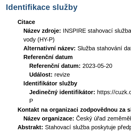
Identifikace služby
Citace
Název zdroje:
INSPIRE stahovací služba
vody (HY-P)
Alternativní název:
Služba stahování d
Referenční datum
Referenční datum:
2023-05-20
Událost:
revize
Identifikátor služby
Jedinečný identifikátor:
https://cuz
P
Kontakt na organizaci zodpovědnou za s
Název organizace:
Český úřad zeměměři
Abstrakt:
Stahovací služba poskytuje před