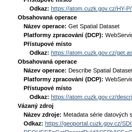
Odkaz:
https://atom.cuzk.gov.cz/HY-P
Obsahovaná operace
Název operace:
Get Spatial Dataset
Platformy zpracování (DCP):
WebServi
Přístupové místo
Odkaz:
https://atom.cuzk.gov.cz/get
Obsahovaná operace
Název operace:
Describe Spatial Datase
Platformy zpracování (DCP):
WebServi
Přístupové místo
Odkaz:
https://atom.cuzk.gov.cz/des
Vázaný zdroj
Název zdroje:
Metadata série datových 
Odkaz:
https://geoportal.cuzk.gov.cz/S