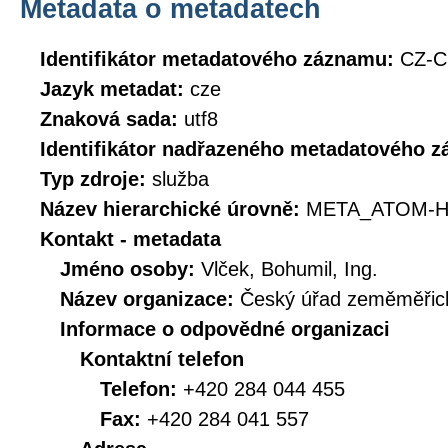
Metadata o metadatech
Identifikátor metadatového záznamu:
CZ-C
Jazyk metadat:
cze
Znaková sada:
utf8
Identifikátor nadřazeného metadatového 
Typ zdroje:
služba
Název hierarchické úrovně:
META_ATOM-H
Kontakt - metadata
Jméno osoby:
Vlček, Bohumil, Ing.
Název organizace:
Český úřad zeměměřick
Informace o odpovědné organizaci
Kontaktní telefon
Telefon:
+420 284 044 455
Fax:
+420 284 041 557