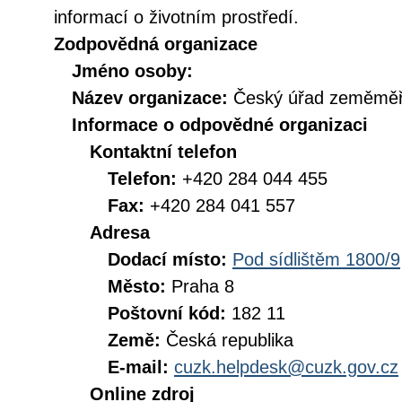
informací o životním prostředí.
Zodpovědná organizace
Jméno osoby:
Název organizace:
Český úřad zeměměři
Informace o odpovědné organizaci
Kontaktní telefon
Telefon:
+420 284 044 455
Fax:
+420 284 041 557
Adresa
Dodací místo:
Pod sídlištěm 1800/9
Město:
Praha 8
Poštovní kód:
182 11
Země:
Česká republika
E-mail:
cuzk.helpdesk@cuzk.gov.cz
Online zdroj