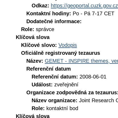
Odkaz:
https://geoportal.cuzk.gov.cz
Kontaktní hodiny:
Po - Pá 7-17 CET
Dodatečné informace:
Role:
správce
Klíčová slova
Klíčové slovo:
Vodopis
Oficiálně registrovaný tezaurus
Název:
GEMET - INSPIRE themes, ver
Referenční datum
Referenční datum:
2008-06-01
Událost:
zveřejnění
Organizace zodpovědná za tezaurus
Název organizace:
Joint Research 
Role:
kontaktní bod
Klíčová slova