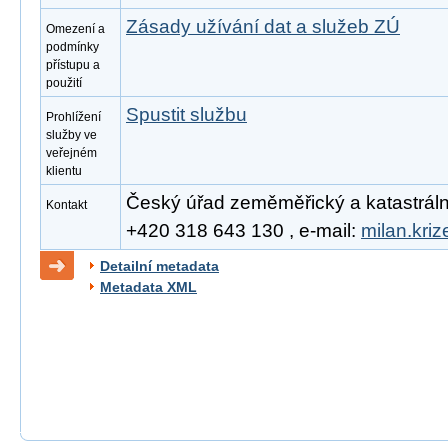
Zásady užívání dat a služeb ZÚ
Omezení a
podmínky
přístupu a
použití
Spustit službu
Prohlížení
služby ve
veřejném
klientu
Český úřad zeměměřický a katastrální, 
Kontakt
+420 318 643 130 , e-mail:
milan.kri
Detailní metadata
Metadata XML