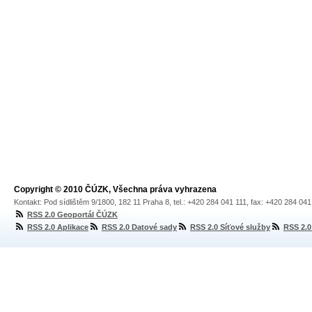
Copyright © 2010 ČÚZK, Všechna práva vyhrazena
Kontakt: Pod sídlištěm 9/1800, 182 11 Praha 8, tel.: +420 284 041 111, fax: +420 284 04
RSS 2.0 Geoportál ČÚZK
RSS 2.0 Aplikace
RSS 2.0 Datové sady
RSS 2.0 Síťové služby
RSS 2.0