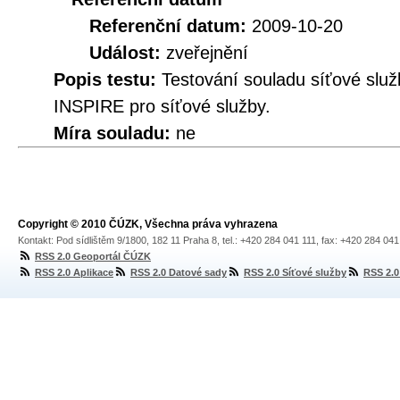
Referenční datum:
2009-10-20
Událost:
zveřejnění
Popis testu:
Testování souladu síťové služ
INSPIRE pro síťové služby.
Míra souladu:
ne
Copyright © 2010 ČÚZK, Všechna práva vyhrazena
Kontakt: Pod sídlištěm 9/1800, 182 11 Praha 8, tel.: +420 284 041 111, fax: +420 284 04
RSS 2.0 Geoportál ČÚZK
RSS 2.0 Aplikace
RSS 2.0 Datové sady
RSS 2.0 Síťové služby
RSS 2.0