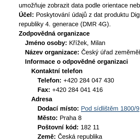
umožňuje zobrazit data podle orientace nebo
Účel:
Poskytování údajů z dat produktu Digi
republiky 4. generace (DMR 4G).
Zodpovědná organizace
Jméno osoby:
Křížek, Milan
Název organizace:
Český úřad zeměměři
Informace o odpovědné organizaci
Kontaktní telefon
Telefon:
+420 284 047 430
Fax:
+420 284 041 416
Adresa
Dodací místo:
Pod sídlištěm 1800/9
Město:
Praha 8
Poštovní kód:
182 11
Země:
Česká republika