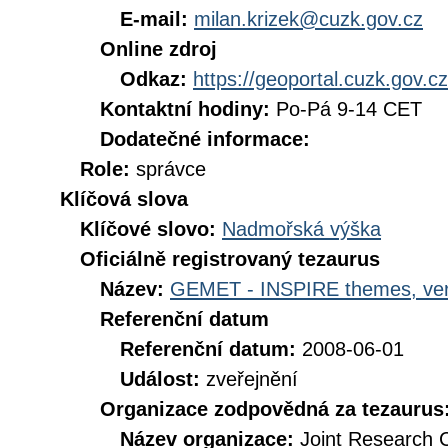
E-mail:
milan.krizek@cuzk.gov.cz
Online zdroj
Odkaz:
https://geoportal.cuzk.gov.cz
Kontaktní hodiny:
Po-Pá 9-14 CET
Dodatečné informace:
Role:
správce
Klíčová slova
Klíčové slovo:
Nadmořská výška
Oficiálně registrovaný tezaurus
Název:
GEMET - INSPIRE themes, ver
Referenční datum
Referenční datum:
2008-06-01
Událost:
zveřejnění
Organizace zodpovědná za tezaurus
Název organizace:
Joint Research 