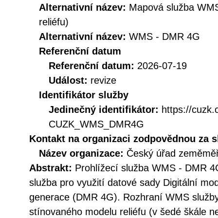
Alternativní název:
Mapová služba WMS
reliéfu)
Alternativní název:
WMS - DMR 4G
Referenční datum
Referenční datum:
2026-07-19
Událost:
revize
Identifikátor služby
Jedinečný identifikátor:
https://cuzk
CUZK_WMS_DMR4G
Kontakt na organizaci zodpovědnou za s
Název organizace:
Český úřad zeměměři
Abstrakt:
Prohlížecí služba WMS - DMR 4G
služba pro využití datové sady Digitální mod
generace (DMR 4G). Rozhraní WMS služby 
stínovaného modelu reliéfu (v šedé škále 