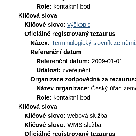
Role:
kontaktní bod
Klíčová slova
Klíčové slovo:
výškopis
Oficiálně registrovaný tezaurus
Název:
Terminologický slovník zeměměř
Referenční datum
Referenční datum:
2009-01-01
Událost:
zveřejnění
Organizace zodpovědná za tezaurus
Název organizace:
Český úřad země
Role:
kontaktní bod
Klíčová slova
Klíčové slovo:
webová služba
Klíčové slovo:
WMS služba
Oficiálně registrovaný tezaurus