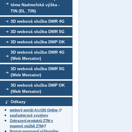
téma Nadmořská výška -
TIN (EL_TIN)
3D webová služba DMR 4G
3D webová služba DMR 5G
3D webová služba DMP OK
3D webová služba DMR 4G
(Web Mercator)
3D webová služba DMR 5G
(Web Mercator)
3D webová služba DMP OK
(Web Mercator)
Odkazy
webový portál ArcGIS Online
souřadnicové systémy
Zobrazení produktů ZTM v
mapové službě ZTM
Postup nastavení výškového