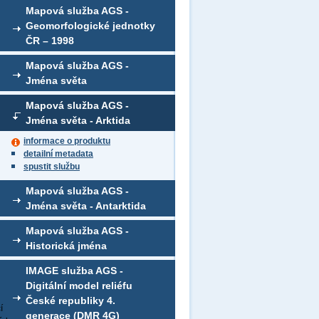
Mapová služba AGS -
Geomorfologické jednotky
ČR – 1998
Mapová služba AGS -
Jména světa
Mapová služba AGS -
Jména světa - Arktida
informace o produktu
detailní metadata
spustit službu
Mapová služba AGS -
Jména světa - Antarktida
Mapová služba AGS -
Historická jména
IMAGE služba AGS -
Digitální model reliéfu
České republiky 4.
í
generace (DMR 4G)