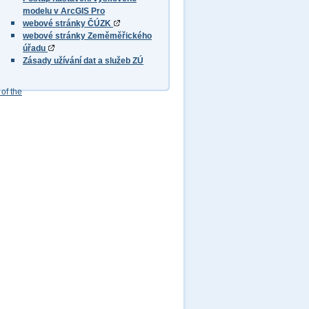
modelu v ArcGIS Pro
webové stránky ČÚZK
webové stránky Zeměměřického
úřadu
Zásady užívání dat a služeb ZÚ
of the