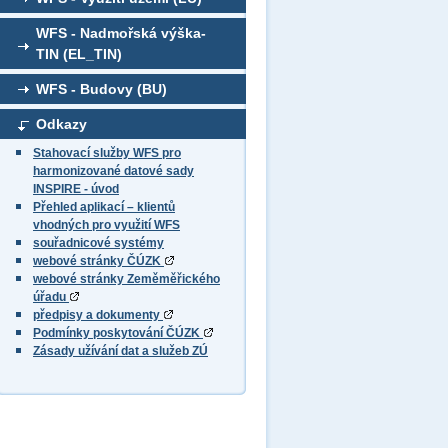
WFS - Nadmořská výška-
TIN (EL_TIN)
WFS - Budovy (BU)
Odkazy
Stahovací služby WFS pro
harmonizované datové sady
INSPIRE - úvod
Přehled aplikací – klientů
vhodných pro využití WFS
souřadnicové systémy
webové stránky ČÚZK
webové stránky Zeměměřického
úřadu
předpisy a dokumenty
Podmínky poskytování ČÚZK
Zásady užívání dat a služeb ZÚ