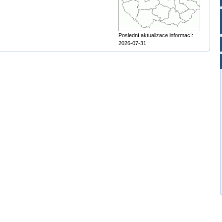
Poslední aktualizace informací:
2026-07-31