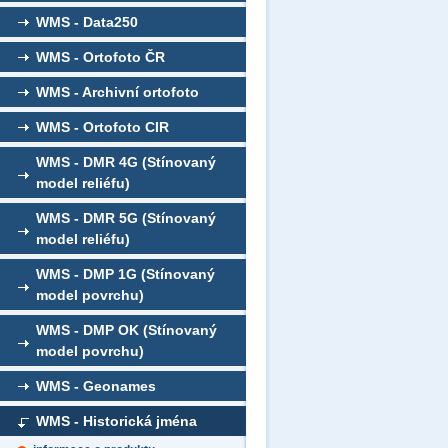
WMS - Data250
WMS - Ortofoto ČR
WMS - Archivní ortofoto
WMS - Ortofoto CIR
WMS - DMR 4G (Stínovaný
model reliéfu)
WMS - DMR 5G (Stínovaný
model reliéfu)
WMS - DMP 1G (Stínovaný
model povrchu)
WMS - DMP OK (Stínovaný
model povrchu)
WMS - Geonames
WMS - Historická jména