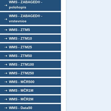
WMS - ZABAGED® -
polohopis
WMS - ZABAGED® -
vrstevnice
WMS - ZTM5
WMS - ZTM10
WMS - ZTM25
WMS - ZTM50
WMS - ZTM100
WMS - ZTM250
WMS - MČR500
WMS - MČR1M
WMS - MČR2M
WMS - Data50