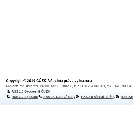
Copyright © 2010 ČÚZK, Všechna práva vyhrazena
Kontakt: Pod sídlištěm 9/1800, 182 11 Praha 8, tel.: +420 284 041 111, fax: +420 284 04
RSS 2.0 Geoportál ČÚZK
RSS 2.0 Aplikace
RSS 2.0 Datové sady
RSS 2.0 Síťové služby
RSS 2.0