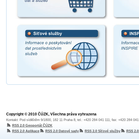
Copyright © 2010 ČÚZK, Všechna práva vyhrazena
Kontakt: Pod sídlištěm 9/1800, 182 11 Praha 8, tel.: +420 284 041 111, fax: +420 284 04
RSS 2.0 Geoportál ČÚZK
RSS 2.0 Aplikace
RSS 2.0 Datové sady
RSS 2.0 Síťové služby
RSS 2.0