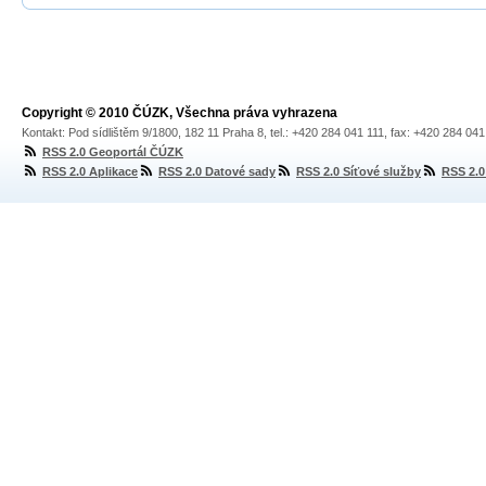
Copyright © 2010 ČÚZK, Všechna práva vyhrazena
Kontakt: Pod sídlištěm 9/1800, 182 11 Praha 8, tel.: +420 284 041 111, fax: +420 284 04
RSS 2.0 Geoportál ČÚZK
RSS 2.0 Aplikace
RSS 2.0 Datové sady
RSS 2.0 Síťové služby
RSS 2.0