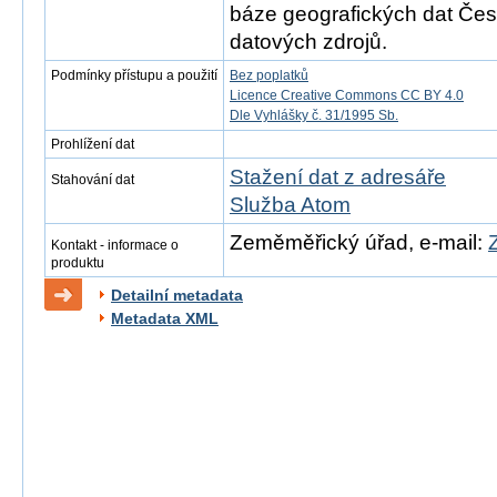
báze geografických dat Česk
datových zdrojů.
Podmínky přístupu a použití
Bez poplatků
Licence Creative Commons CC BY 4.0
Dle Vyhlášky č. 31/1995 Sb.
Prohlížení dat
Stažení dat z adresáře
Stahování dat
Služba Atom
Zeměměřický úřad, e-mail:
Kontakt - informace o
produktu
Detailní metadata
Metadata XML