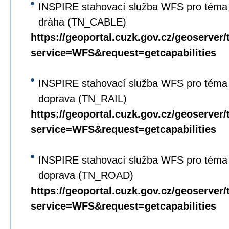
INSPIRE stahovací služba WFS pro téma 
dráha (TN_CABLE)
https://geoportal.cuzk.gov.cz/geoserver/
service=WFS&request=getcapabilities
INSPIRE stahovací služba WFS pro téma D
doprava (TN_RAIL)
https://geoportal.cuzk.gov.cz/geoserver/
service=WFS&request=getcapabilities
INSPIRE stahovací služba WFS pro téma D
doprava (TN_ROAD)
https://geoportal.cuzk.gov.cz/geoserver/
service=WFS&request=getcapabilities