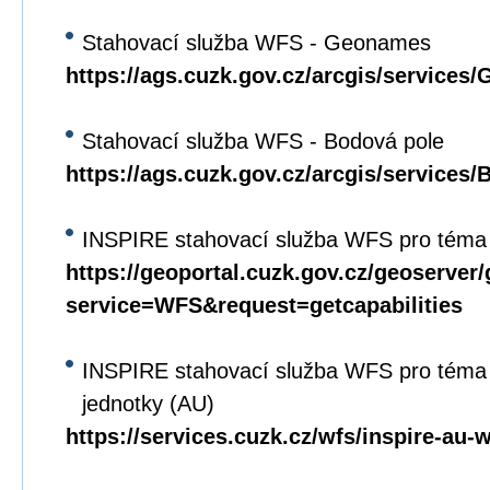
Stahovací služba WFS - Geonames
https://ags.cuzk.gov.cz/arcgis/servi
Stahovací služba WFS - Bodová pole
https://ags.cuzk.gov.cz/arcgis/service
INSPIRE stahovací služba WFS pro téma
https://geoportal.cuzk.gov.cz/geoserver
service=WFS&request=getcapabilities
INSPIRE stahovací služba WFS pro téma
jednotky (AU)
https://services.cuzk.cz/wfs/inspire-au-