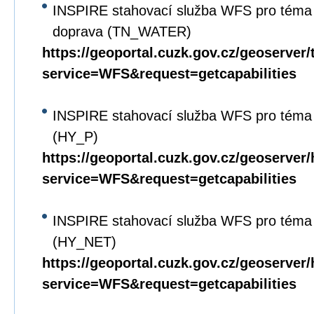
INSPIRE stahovací služba WFS pro téma 
doprava (TN_WATER)
https://geoportal.cuzk.gov.cz/geoserver
service=WFS&request=getcapabilities
INSPIRE stahovací služba WFS pro téma 
(HY_P)
https://geoportal.cuzk.gov.cz/geoserver
service=WFS&request=getcapabilities
INSPIRE stahovací služba WFS pro téma 
(HY_NET)
https://geoportal.cuzk.gov.cz/geoserver
service=WFS&request=getcapabilities