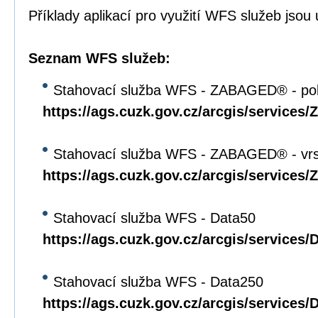
Příklady aplikací pro využití WFS služeb jso
Seznam WFS služeb:
Stahovací služba WFS - ZABAGED® - pol
https://ags.cuzk.gov.cz/arcgis/servi
Stahovací služba WFS - ZABAGED® - vrs
https://ags.cuzk.gov.cz/arcgis/servi
Stahovací služba WFS - Data50
https://ags.cuzk.gov.cz/arcgis/service
Stahovací služba WFS - Data250
https://ags.cuzk.gov.cz/arcgis/service