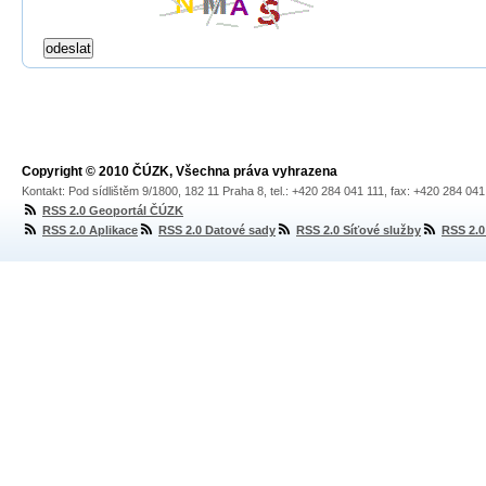
Copyright © 2010 ČÚZK, Všechna práva vyhrazena
Kontakt: Pod sídlištěm 9/1800, 182 11 Praha 8, tel.: +420 284 041 111, fax: +420 284 04
RSS 2.0 Geoportál ČÚZK
RSS 2.0 Aplikace
RSS 2.0 Datové sady
RSS 2.0 Síťové služby
RSS 2.0