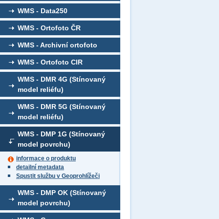
WMS - Data250
WMS - Ortofoto ČR
WMS - Archivní ortofoto
WMS - Ortofoto CIR
WMS - DMR 4G (Stínovaný
model reliéfu)
WMS - DMR 5G (Stínovaný
model reliéfu)
WMS - DMP 1G (Stínovaný
model povrchu)
informace o produktu
detailní metadata
Spustit službu v Geoprohlížeči
WMS - DMP OK (Stínovaný
model povrchu)