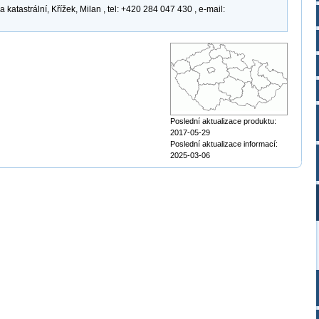
atastrální, Křížek, Milan , tel: +420 284 047 430 , e-mail:
Poslední aktualizace produktu:
2017-05-29
Poslední aktualizace informací:
2025-03-06