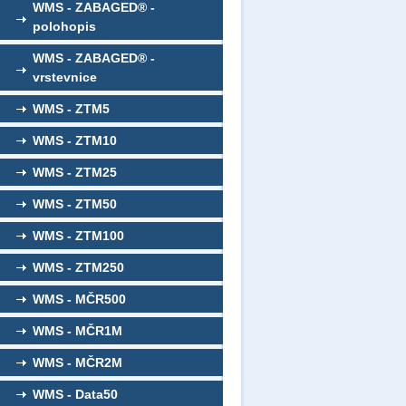
WMS - ZABAGED® -
polohopis
WMS - ZABAGED® -
vrstevnice
WMS - ZTM5
WMS - ZTM10
WMS - ZTM25
WMS - ZTM50
WMS - ZTM100
WMS - ZTM250
WMS - MČR500
WMS - MČR1M
WMS - MČR2M
WMS - Data50