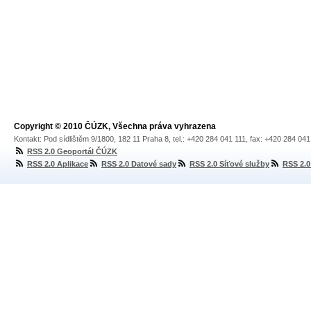
Copyright © 2010 ČÚZK, Všechna práva vyhrazena
Kontakt: Pod sídlištěm 9/1800, 182 11 Praha 8, tel.: +420 284 041 111, fax: +420 284 04
RSS 2.0 Geoportál ČÚZK
RSS 2.0 Aplikace
RSS 2.0 Datové sady
RSS 2.0 Síťové služby
RSS 2.0