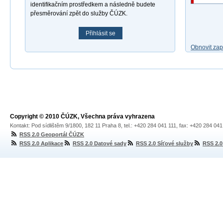
identifikačním prostředkem a následně budete
přesměrování zpět do služby ČÚZK.
Přihlásit se
Obnovit za
Copyright © 2010 ČÚZK, Všechna práva vyhrazena
Kontakt: Pod sídlištěm 9/1800, 182 11 Praha 8, tel.: +420 284 041 111, fax: +420 284 04
RSS 2.0 Geoportál ČÚZK
RSS 2.0 Aplikace
RSS 2.0 Datové sady
RSS 2.0 Síťové služby
RSS 2.0