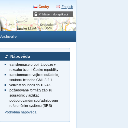
Česky
English
Přihlášení do aplikací
Archiválie
Nápověda
transformace probíhá pouze v
rozsahu území České republiky
transformace dvojice souřadnic,
souboru txt nebo GML 3.2.1
velikost souboru do 1024K
požadované formáty zápisu
souřadnic v aplikací
podporovaném souřadnicovém
referenčním systému (SRS)
Podrobná nápověda