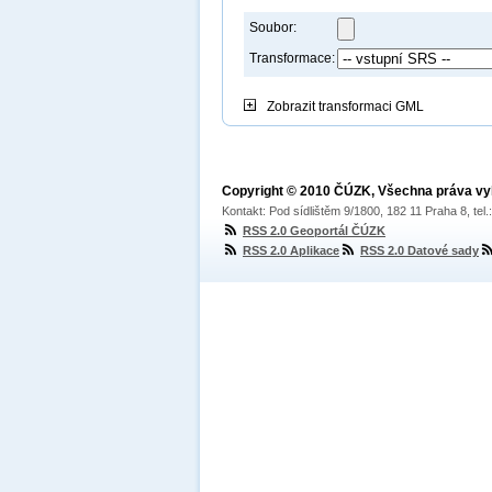
Soubor:
Transformace:
Zobrazit
transformaci GML
Copyright © 2010 ČÚZK, Všechna práva v
Kontakt: Pod sídlištěm 9/1800, 182 11 Praha 8, tel
RSS 2.0 Geoportál ČÚZK
RSS 2.0 Aplikace
RSS 2.0 Datové sady