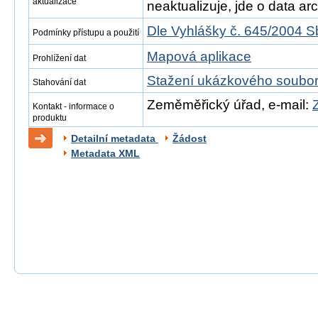
aktualizace
neaktualizuje, jde o data arch
Dle Vyhlášky č. 645/2004 S
Podmínky přístupu a použití
Mapová aplikace
Prohlížení dat
Stažení ukázkového soubo
Stahování dat
Zeměměřický úřad, e-mail:
Kontakt - informace o
produktu
Detailní metadata
Žádost
Metadata XML