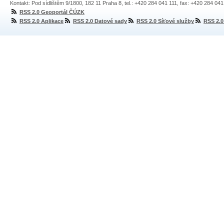
Kontakt: Pod sídlištěm 9/1800, 182 11 Praha 8, tel.: +420 284 041 111, fax: +420 284 04
RSS 2.0 Geoportál ČÚZK
RSS 2.0 Aplikace
RSS 2.0 Datové sady
RSS 2.0 Síťové služby
RSS 2.0