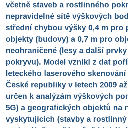
včetně staveb a rostlinného pok
nepravidelné sítě výškových bod
střední chybou výšky 0,4 m pro
objekty (budovy) a 0,7 m pro ob
neohraničené (lesy a další prvky
pokryvu). Model vznikl z dat po
leteckého laserového skenování
České republiky v letech 2009 a
určen k analýzám výškových po
5G) a geografických objektů na 
vyskytujících (stavby a rostlinný