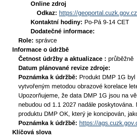
Online zdroj
Odkaz:
https://geoportal.cuzk.gov.cz
Kontaktní hodiny:
Po-Pá 9-14 CET
Dodatečné informace:
Role:
správce
Informace o údržbě
Četnost údržby a aktualizace :
průběžně
Datum plánované revize zdroje:
Poznámka k údržbě:
Produkt DMP 1G byl
vytvořeným metodou obrazové korelace let
Upozorňujeme, že data DMP 1G jsou na větš
nebudou od 1.1 2027 nadále poskytována.
produktu DMP OK, který je koncipován, ja
Poznámka k údržbě:
https://ags.cuzk.gov
Klíčová slova