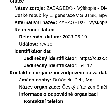
Citace
Název zdroje:
ZABAGED® - Výškopis - DMP
České republiky 1. generace v S-JTSK, Bp
Alternativní název:
ZABAGED® - Výškopi
Referenční datum
Referenční datum:
2023-06-10
Událost:
revize
Identifikátor dat
Jedinečný identifikátor:
https://cuz
Jedinečný identifikátor:
64112
Kontakt na organizaci zodpovědnou za dat
Jméno osoby:
Dušánek, Petr, Mgr.
Název organizace:
Český úřad zeměměři
Informace o odpovědné organizaci
Kontaktní telefon