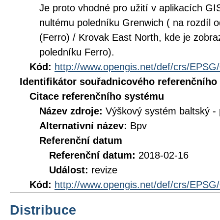
Je proto vhodné pro užití v aplikacích GI
nultému poledníku Grenwich ( na rozdí
(Ferro) / Krovak East North, kde je zobr
poledníku Ferro).
Kód:
http://www.opengis.net/def/crs/EPSG
Identifikátor souřadnicového referenčníh
Citace referenčního systému
Název zdroje:
Výškový systém baltský -
Alternativní název:
Bpv
Referenční datum
Referenční datum:
2018-02-16
Událost:
revize
Kód:
http://www.opengis.net/def/crs/EPSG
Distribuce