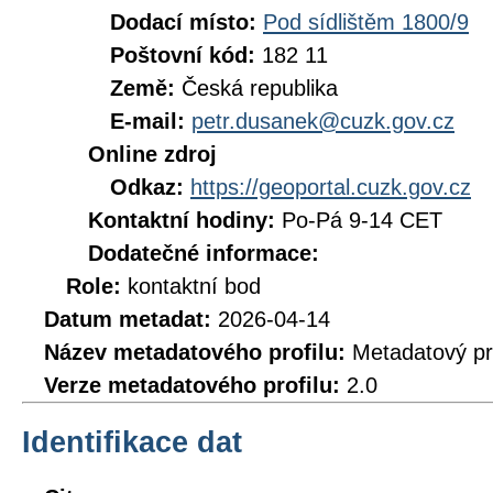
Dodací místo:
Pod sídlištěm 1800/9
Poštovní kód:
182 11
Země:
Česká republika
E-mail:
petr.dusanek@cuzk.gov.cz
Online zdroj
Odkaz:
https://geoportal.cuzk.gov.cz
Kontaktní hodiny:
Po-Pá 9-14 CET
Dodatečné informace:
Role:
kontaktní bod
Datum metadat:
2026-04-14
Název metadatového profilu:
Metadatový pr
Verze metadatového profilu:
2.0
Identifikace dat