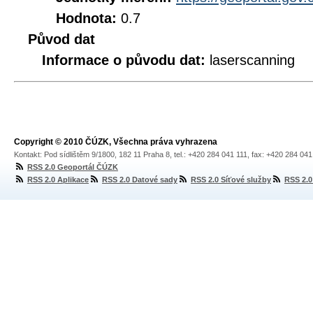
Hodnota:
0.7
Původ dat
Informace o původu dat:
laserscanning
Copyright © 2010 ČÚZK, Všechna práva vyhrazena
Kontakt: Pod sídlištěm 9/1800, 182 11 Praha 8, tel.: +420 284 041 111, fax: +420 284 04
RSS 2.0 Geoportál ČÚZK
RSS 2.0 Aplikace
RSS 2.0 Datové sady
RSS 2.0 Síťové služby
RSS 2.0