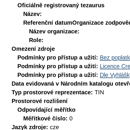
Oficiálně registrovaný tezaurus
Název:
Referenční datum
Organizace zodpověd
Název organizace:
Role:
Omezení zdroje
Podmínky pro přístup a užití:
Bez poplat
Podmínky pro přístup a užití:
Licence Cr
Podmínky pro přístup a užití:
Dle Vyhlášk
Data evidovaná v Národním katalogu otev
Typ prostorové reprezentace:
TIN
Prostorové rozlišení
Odpovídající měřítko
Měřítkové číslo:
0
Jazyk zdroje:
cze