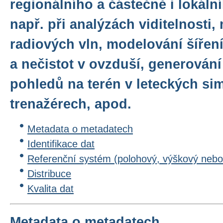
regionálního a částečně i lokáln
např. při analýzách viditelnosti,
radiových vln, modelování šíření
a nečistot v ovzduší, generování
pohledů na terén v leteckých si
trenažérech, apod.
Metadata o metadatech
Identifikace dat
Referenční systém (polohový, výškový nebo
Distribuce
Kvalita dat
Metadata o metadatech