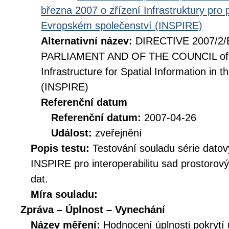
března 2007 o zřízení Infrastruktury pro
Evropském společenství (INSPIRE)
Alternativní název:
DIRECTIVE 2007/2
PARLIAMENT AND OF THE COUNCIL of 14
Infrastructure for Spatial Information i
(INSPIRE)
Referenční datum
Referenční datum:
2007-04-26
Událost:
zveřejnění
Popis testu:
Testování souladu série datov
INSPIRE pro interoperabilitu sad prostorov
dat.
Míra souladu:
Zpráva – Úplnost – Vynechání
Název měření:
Hodnocení úplnosti pokrytí