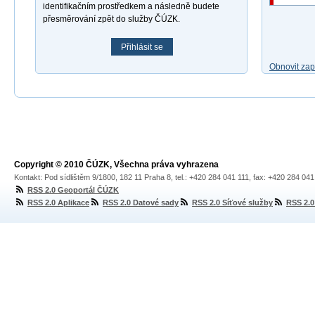
identifikačním prostředkem a následně budete
přesměrování zpět do služby ČÚZK.
Přihlásit se
Obnovit za
Copyright © 2010 ČÚZK, Všechna práva vyhrazena
Kontakt: Pod sídlištěm 9/1800, 182 11 Praha 8, tel.: +420 284 041 111, fax: +420 284 04
RSS 2.0 Geoportál ČÚZK
RSS 2.0 Aplikace
RSS 2.0 Datové sady
RSS 2.0 Síťové služby
RSS 2.0