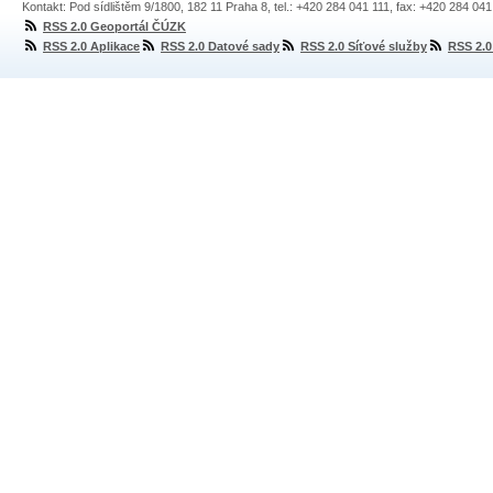
Kontakt: Pod sídlištěm 9/1800, 182 11 Praha 8, tel.: +420 284 041 111, fax: +420 284 04
RSS 2.0 Geoportál ČÚZK
RSS 2.0 Aplikace
RSS 2.0 Datové sady
RSS 2.0 Síťové služby
RSS 2.0