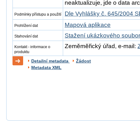
neaktualizuje, jde o data arch
Dle Vyhlášky č. 645/2004 S
Podmínky přístupu a použití
Mapová aplikace
Prohlížení dat
Stažení ukázkového soubo
Stahování dat
Zeměměřický úřad, e-mail:
Kontakt - informace o
produktu
Detailní metadata
Žádost
Metadata XML