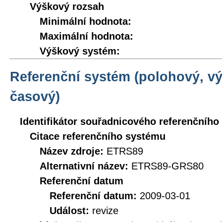
Výškový rozsah
Minimální hodnota:
Maximální hodnota:
Výškový systém:
Referenční systém (polohový, v
časový)
Identifikátor souřadnicového referenčníh
Citace referenčního systému
Název zdroje:
ETRS89
Alternativní název:
ETRS89-GRS80
Referenční datum
Referenční datum:
2009-03-01
Událost:
revize