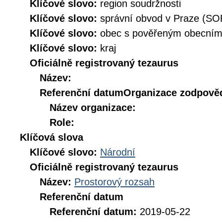
Klíčové slovo:
region soudržnosti
Klíčové slovo:
správní obvod v Praze (SO
Klíčové slovo:
obec s pověřeným obecní
Klíčové slovo:
kraj
Oficiálně registrovaný tezaurus
Název:
Referenční datum
Organizace zodpověd
Název organizace:
Role:
Klíčová slova
Klíčové slovo:
Národní
Oficiálně registrovaný tezaurus
Název:
Prostorový rozsah
Referenční datum
Referenční datum:
2019-05-22