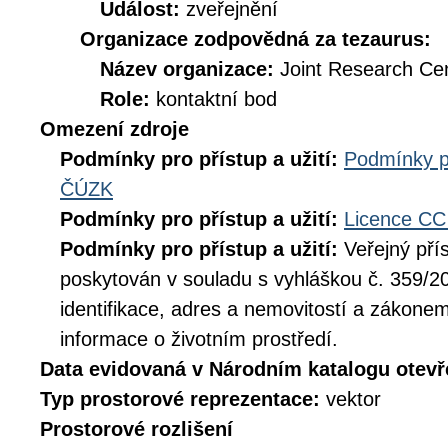
Událost:
zveřejnění
Organizace zodpovědná za tezaurus:
Název organizace:
Joint Research Ce
Role:
kontaktní bod
Omezení zdroje
Podmínky pro přístup a užití:
Podmínky p
ČÚZK
Podmínky pro přístup a užití:
Licence CC
Podmínky pro přístup a užití:
Veřejný pří
poskytován v souladu s vyhláškou č. 359/20
identifikace, adres a nemovitostí a zákone
informace o životním prostředí.
Data evidovaná v Národním katalogu otev
Typ prostorové reprezentace:
vektor
Prostorové rozlišení