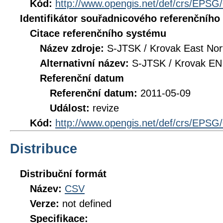
Kód:
http://www.opengis.net/def/crs/EPSG
Identifikátor souřadnicového referenčníh
Citace referenčního systému
Název zdroje:
S-JTSK / Krovak East Nor
Alternativní název:
S-JTSK / Krovak EN
Referenční datum
Referenční datum:
2011-05-09
Událost:
revize
Kód:
http://www.opengis.net/def/crs/EPSG
Distribuce
Distribuční formát
Název:
CSV
Verze:
not defined
Specifikace: