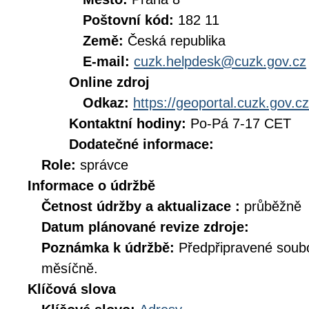
Poštovní kód:
182 11
Země:
Česká republika
E-mail:
cuzk.helpdesk@cuzk.gov.cz
Online zdroj
Odkaz:
https://geoportal.cuzk.gov.cz
Kontaktní hodiny:
Po-Pá 7-17 CET
Dodatečné informace:
Role:
správce
Informace o údržbě
Četnost údržby a aktualizace :
průběžně
Datum plánované revize zdroje:
Poznámka k údržbě:
Předpřipravené soub
měsíčně.
Klíčová slova