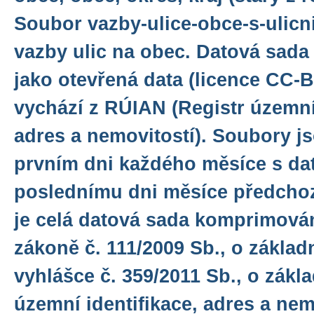
Soubor vazby-ulice-obce-s-ulicni
vazby ulic na obec. Datová sada
jako otevřená data (licence CC-B
vychází z RÚIAN (Registr územní 
adres a nemovitostí). Soubory j
prvním dni každého měsíce s dat
poslednímu dni měsíce předchoz
je celá datová sada komprimován
zákoně č. 111/2009 Sb., o základ
vyhlášce č. 359/2011 Sb., o zákl
územní identifikace, adres a nem