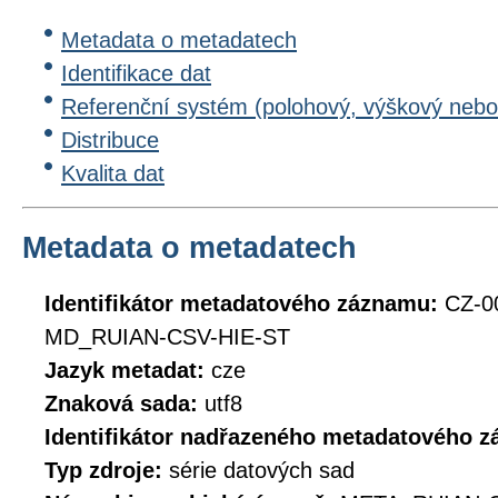
Metadata o metadatech
Identifikace dat
Referenční systém (polohový, výškový nebo
Distribuce
Kvalita dat
Metadata o metadatech
Identifikátor metadatového záznamu:
CZ-0
MD_RUIAN-CSV-HIE-ST
Jazyk metadat:
cze
Znaková sada:
utf8
Identifikátor nadřazeného metadatového 
Typ zdroje:
série datových sad