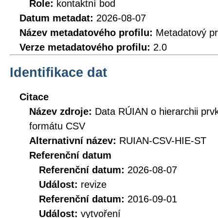
Role:
kontaktní bod
Datum metadat:
2026-08-07
Název metadatového profilu:
Metadatový pr
Verze metadatového profilu:
2.0
Identifikace dat
Citace
Název zdroje:
Data RÚIAN o hierarchii prv
formátu CSV
Alternativní název:
RUIAN-CSV-HIE-ST
Referenční datum
Referenční datum:
2026-08-07
Událost:
revize
Referenční datum:
2016-09-01
Událost:
vytvoření