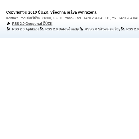
Copyright © 2010 ČÚZK, Všechna práva vyhrazena
Kontakt: Pod sídlištěm 9/1800, 182 11 Praha 8, tel.: +420 284 041 111, fax: +420 284 04
RSS 2.0 Geoportál ČÚZK
RSS 2.0 Aplikace
RSS 2.0 Datové sady
RSS 2.0 Síťové služby
RSS 2.0