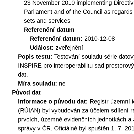
23 November 2010 implementing Directiv
Parliament and of the Council as regards i
sets and services
Referenční datum
Referenční datum:
2010-12-08
Událost:
zveřejnění
Popis testu:
Testování souladu série datov
INSPIRE pro interoperabilitu sad prostorov
dat.
Míra souladu:
ne
Původ dat
Informace o původu dat:
Registr územní i
(RÚIAN) byl vybudován za účelem sdílení r
prvcích, územně evidenčních jednotkách a 
správy v ČR. Oficiálně byl spuštěn 1. 7. 20