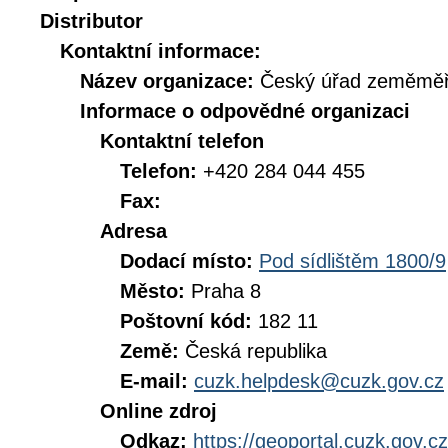
Distributor
Kontaktní informace:
Název organizace:
Český úřad zeměměři
Informace o odpovědné organizaci
Kontaktní telefon
Telefon:
+420 284 044 455
Fax:
Adresa
Dodací místo:
Pod sídlištěm 1800/9
Město:
Praha 8
Poštovní kód:
182 11
Země:
Česká republika
E-mail:
cuzk.helpdesk@cuzk.gov.cz
Online zdroj
Odkaz:
https://geoportal.cuzk.gov.cz