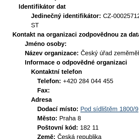
Identifikátor dat
Jedinečný identifikátor:
CZ-0002571
ST
Kontakt na organizaci zodpovědnou za dat
Jméno osoby:
Název organizace:
Český úřad zeměměři
Informace o odpovědné organizaci
Kontaktní telefon
Telefon:
+420 284 044 455
Fax:
Adresa
Dodací místo:
Pod sídlištěm 1800/9
Město:
Praha 8
Poštovní kód:
182 11
Země:
Česká republika