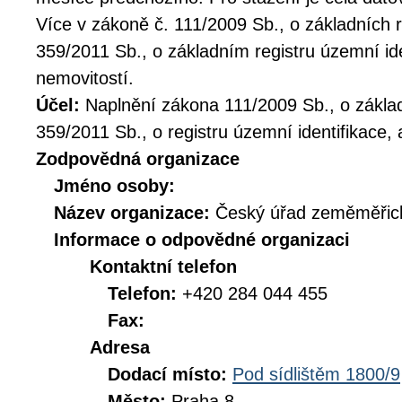
Více v zákoně č. 111/2009 Sb., o základních r
359/2011 Sb., o základním registru územní ide
nemovitostí.
Účel:
Naplnění zákona 111/2009 Sb., o základ
359/2011 Sb., o registru územní identifikace, 
Zodpovědná organizace
Jméno osoby:
Název organizace:
Český úřad zeměměřick
Informace o odpovědné organizaci
Kontaktní telefon
Telefon:
+420 284 044 455
Fax:
Adresa
Dodací místo:
Pod sídlištěm 1800/9
Město:
Praha 8