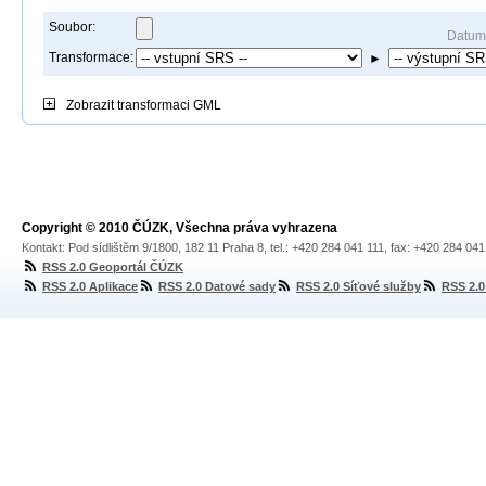
Soubor:
Datum
Transformace:
►
Zobrazit
transformaci GML
Copyright © 2010 ČÚZK, Všechna práva vyhrazena
Kontakt: Pod sídlištěm 9/1800, 182 11 Praha 8, tel.: +420 284 041 111, fax: +420 284 04
RSS 2.0 Geoportál ČÚZK
RSS 2.0 Aplikace
RSS 2.0 Datové sady
RSS 2.0 Síťové služby
RSS 2.0