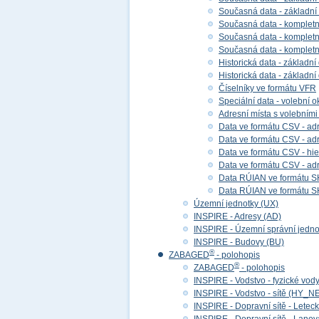
Současná data - základní
Současná data - kompletní
Současná data - kompletní 
Současná data - kompletn
Historická data - základní
Historická data - základní
Číselníky ve formátu VFR
Speciální data - volební ok
Adresní místa s volebními
Data ve formátu CSV - adr
Data ve formátu CSV - adre
Data ve formátu CSV - hier
Data ve formátu CSV - adr
Data RÚIAN ve formátu S
Data RÚIAN ve formátu SH
Územní jednotky (UX)
INSPIRE - Adresy (AD)
INSPIRE - Územní správní jedno
INSPIRE - Budovy (BU)
®
ZABAGED
- polohopis
®
ZABAGED
- polohopis
INSPIRE - Vodstvo - fyzické vod
INSPIRE - Vodstvo - sítě (HY_N
INSPIRE - Dopravní sítě - Lete