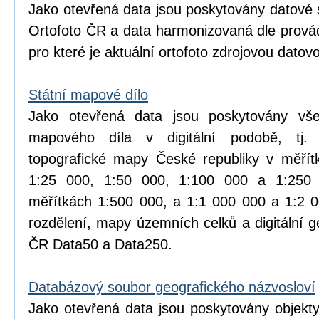
Jako otevřená data jsou poskytovány datové 
Ortofoto ČR a data harmonizovaná dle prová
pro které je aktuální ortofoto zdrojovou datov
Státní mapové dílo
Jako otevřená data jsou poskytovány vše
mapového díla v digitální podobě, tj.
topografické mapy České republiky v měřít
1:25 000, 1:50 000, 1:100 000 a 1:25
měřítkách 1:500 000, a 1:1 000 000 a 1:2 
rozdělení, mapy územních celků a digitální 
ČR Data50 a Data250.
Databázový soubor geografického názvosloví
Jako otevřená data jsou poskytovány objekt