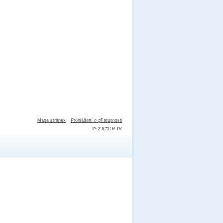
Mapa stránek
Prohlášení o přístupnosti
IP: 216.73.216.170