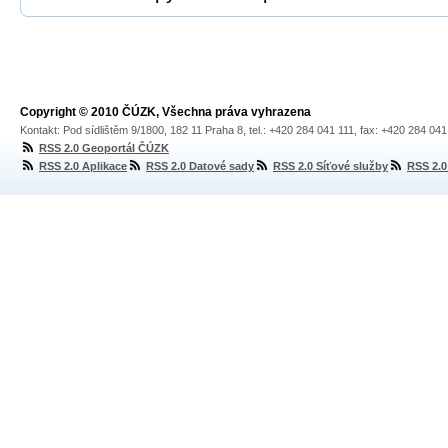
Copyright © 2010 ČÚZK, Všechna práva vyhrazena
Kontakt: Pod sídlištěm 9/1800, 182 11 Praha 8, tel.: +420 284 041 111, fax: +420 284 04
RSS 2.0 Geoportál ČÚZK
RSS 2.0 Aplikace
RSS 2.0 Datové sady
RSS 2.0 Síťové služby
RSS 2.0