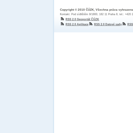
Copyright © 2010 ČÚZK, Všechna práva vyhrazen
Kontakt: Pod sídlištěm 9/1800, 182 11 Praha 8, tel.: +420
RSS 2.0 Geoportál ČÚZK
RSS 2.0 Aplikace
RSS 2.0 Datové sady
RSS