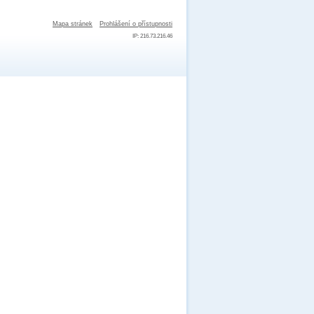
Mapa stránek
Prohlášení o přístupnosti
IP: 216.73.216.46