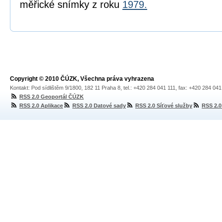
měřické snímky z roku
1979.
Copyright © 2010 ČÚZK, Všechna práva vyhrazena
Kontakt: Pod sídlištěm 9/1800, 182 11 Praha 8, tel.: +420 284 041 111, fax: +420 284 04
RSS 2.0 Geoportál ČÚZK
RSS 2.0 Aplikace
RSS 2.0 Datové sady
RSS 2.0 Síťové služby
RSS 2.0