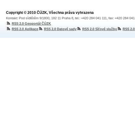
Copyright © 2010 ČÚZK, Všechna práva vyhrazena
Kontakt: Pod sídlištěm 9/1800, 182 11 Praha 8, tel.: +420 284 041 111, fax: +420 284 04
RSS 2.0 Geoportál ČÚZK
RSS 2.0 Aplikace
RSS 2.0 Datové sady
RSS 2.0 Síťové služby
RSS 2.0