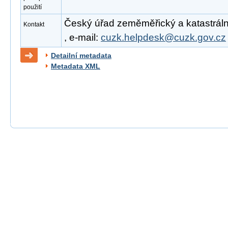
použití
Český úřad zeměměřický a katastrální
Kontakt
, e-mail:
cuzk.helpdesk@cuzk.gov.cz
Detailní metadata
Metadata XML