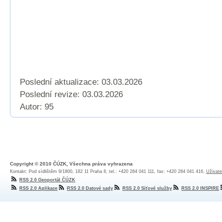
Poslední aktualizace: 03.03.2026
Poslední revize:
03.03.2026
Autor: 95
Copyright © 2010 ČÚZK, Všechna práva vyhrazena
Kontakt: Pod sídlištěm 9/1800, 182 11 Praha 8, tel.: +420 284 041 111, fax: +420 284 041 416,
Uživate
RSS 2.0 Geoportál ČÚZK
RSS 2.0 Aplikace
RSS 2.0 Datové sady
RSS 2.0 Síťové služby
RSS 2.0 INSPIRE