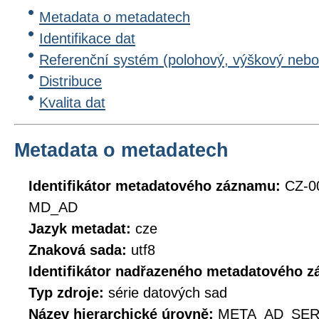
Metadata o metadatech
Identifikace dat
Referenční systém (polohový, výškový nebo
Distribuce
Kvalita dat
Metadata o metadatech
Identifikátor metadatového záznamu:
CZ-0
MD_AD
Jazyk metadat:
cze
Znaková sada:
utf8
Identifikátor nadřazeného metadatového 
Typ zdroje:
série datových sad
Název hierarchické úrovně:
META_AD_SER