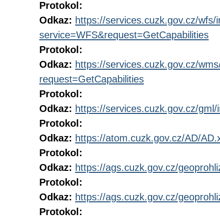
Protokol:
Odkaz:
https://services.cuzk.gov.cz/wfs/
service=WFS&request=GetCapabilities
Protokol:
Odkaz:
https://services.cuzk.gov.cz/wm
request=GetCapabilities
Protokol:
Odkaz:
https://services.cuzk.gov.cz/gml/
Protokol:
Odkaz:
https://atom.cuzk.gov.cz/AD/AD.
Protokol:
Odkaz:
https://ags.cuzk.gov.cz/geoproh
Protokol:
Odkaz:
https://ags.cuzk.gov.cz/geoproh
Protokol: