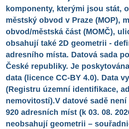
komponenty, kterými jsou stát, o
městský obvod v Praze (MOP), 
obvod/městská část (MOMČ), ulic
obsahují také 2D geometrii - def
adresního místa. Datová sada po
České republiky. Je poskytována
data (licence CC-BY 4.0). Data 
(Registru územní identifikace, a
nemovitostí).V datové sadě není 
920 adresních míst (k 03. 08. 202
neobsahují geometrii – souřadni