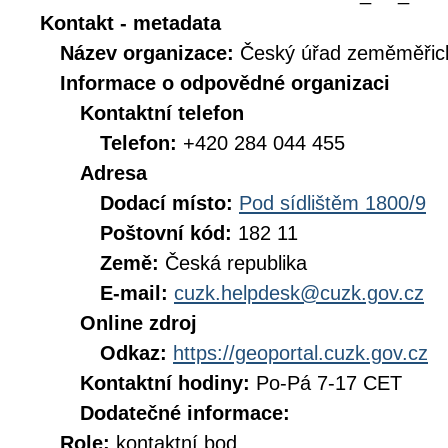
Kontakt - metadata
Název organizace:
Český úřad zeměměřick
Informace o odpovědné organizaci
Kontaktní telefon
Telefon:
+420 284 044 455
Adresa
Dodací místo:
Pod sídlištěm 1800/9
Poštovní kód:
182 11
Země:
Česká republika
E-mail:
cuzk.helpdesk@cuzk.gov.cz
Online zdroj
Odkaz:
https://geoportal.cuzk.gov.cz
Kontaktní hodiny:
Po-Pá 7-17 CET
Dodatečné informace:
Role:
kontaktní bod