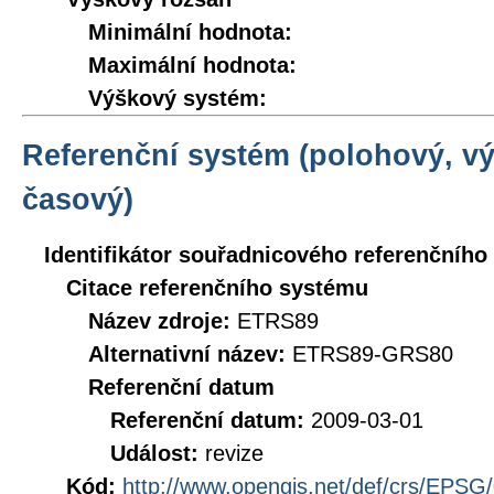
Minimální hodnota:
Maximální hodnota:
Výškový systém:
Referenční systém (polohový, v
časový)
Identifikátor souřadnicového referenčníh
Citace referenčního systému
Název zdroje:
ETRS89
Alternativní název:
ETRS89-GRS80
Referenční datum
Referenční datum:
2009-03-01
Událost:
revize
Kód:
http://www.opengis.net/def/crs/EPSG