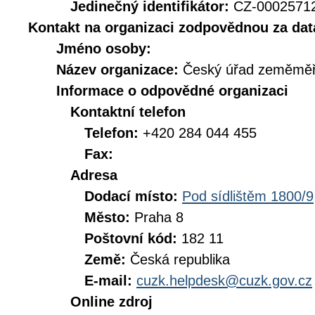
Jedinečný identifikátor:
CZ-000257
Kontakt na organizaci zodpovědnou za dat
Jméno osoby:
Název organizace:
Český úřad zeměměři
Informace o odpovědné organizaci
Kontaktní telefon
Telefon:
+420 284 044 455
Fax:
Adresa
Dodací místo:
Pod sídlištěm 1800/9
Město:
Praha 8
Poštovní kód:
182 11
Země:
Česká republika
E-mail:
cuzk.helpdesk@cuzk.gov.cz
Online zdroj