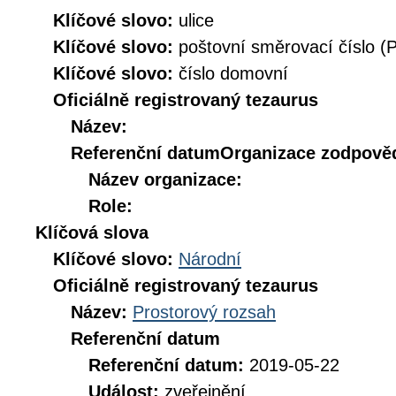
Klíčové slovo:
ulice
Klíčové slovo:
poštovní směrovací číslo (
Klíčové slovo:
číslo domovní
Oficiálně registrovaný tezaurus
Název:
Referenční datum
Organizace zodpověd
Název organizace:
Role:
Klíčová slova
Klíčové slovo:
Národní
Oficiálně registrovaný tezaurus
Název:
Prostorový rozsah
Referenční datum
Referenční datum:
2019-05-22
Událost:
zveřejnění