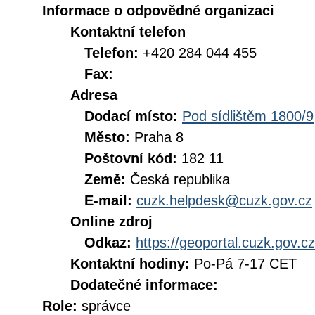
Informace o odpovědné organizaci
Kontaktní telefon
Telefon:
+420 284 044 455
Fax:
Adresa
Dodací místo:
Pod sídlištěm 1800/9
Město:
Praha 8
Poštovní kód:
182 11
Země:
Česká republika
E-mail:
cuzk.helpdesk@cuzk.gov.cz
Online zdroj
Odkaz:
https://geoportal.cuzk.gov.cz
Kontaktní hodiny:
Po-Pá 7-17 CET
Dodatečné informace:
Role:
správce