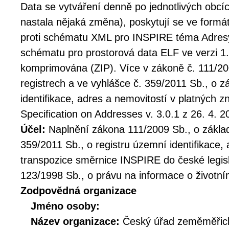
Data se vytváření denně po jednotlivých obcí
nastala nějaká změna), poskytují se ve formát
proti schématu XML pro INSPIRE téma Adresy 
schématu pro prostorová data ELF ve verzi 1.
komprimována (ZIP). Více v zákoně č. 111/20
registrech a ve vyhlášce č. 359/2011 Sb., o 
identifikace, adres a nemovitostí v platných
Specification on Addresses v. 3.0.1 z 26. 4. 2
Účel:
Naplnění zákona 111/2009 Sb., o základ
359/2011 Sb., o registru územní identifikace,
transpozice směrnice INSPIRE do české legis
123/1998 Sb., o právu na informace o životní
Zodpovědná organizace
Jméno osoby:
Název organizace:
Český úřad zeměměřick