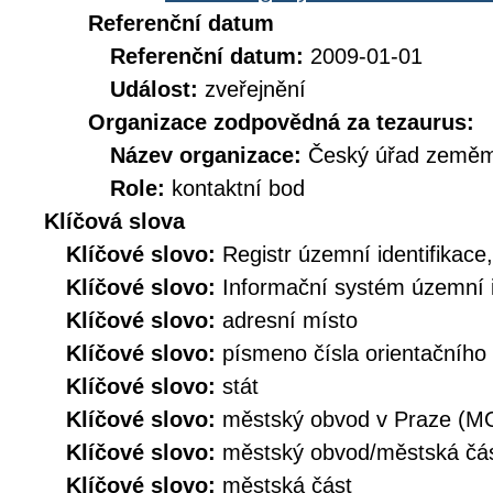
Referenční datum
Referenční datum:
2009-01-01
Událost:
zveřejnění
Organizace zodpovědná za tezaurus:
Název organizace:
Český úřad zeměmě
Role:
kontaktní bod
Klíčová slova
Klíčové slovo:
Registr územní identifikace
Klíčové slovo:
Informační systém územní i
Klíčové slovo:
adresní místo
Klíčové slovo:
písmeno čísla orientačního
Klíčové slovo:
stát
Klíčové slovo:
městský obvod v Praze (M
Klíčové slovo:
městský obvod/městská č
Klíčové slovo:
městská část