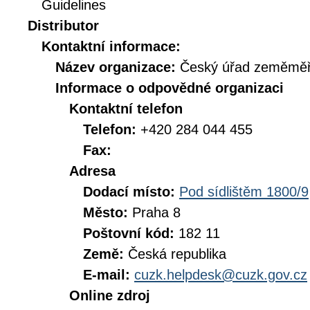
Guidelines
Distributor
Kontaktní informace:
Název organizace:
Český úřad zeměměři
Informace o odpovědné organizaci
Kontaktní telefon
Telefon:
+420 284 044 455
Fax:
Adresa
Dodací místo:
Pod sídlištěm 1800/9
Město:
Praha 8
Poštovní kód:
182 11
Země:
Česká republika
E-mail:
cuzk.helpdesk@cuzk.gov.cz
Online zdroj