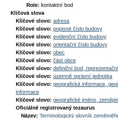
Role:
kontaktní bod
Klíčová slova
Klíčové slovo:
adresa
Klíčové slovo:
popisné číslo budovy
Klíčové slovo:
evidenční číslo budovy
Klíčové slovo:
orientační číslo budovy
Klíčové slovo:
obec
Klíčové slovo:
část obce
Klíčové slovo:
definiční bod, reprezentačn
Klíčové slovo:
územně správní jednotka
Klíčové slovo:
geografická informace, geo
informace
Klíčové slovo:
geografické jméno, zeměp
Oficiálně registrovaný tezaurus
Název:
Terminologický slovník zeměměřic