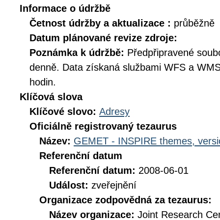
Informace o údržbě
Četnost údržby a aktualizace :
průběžně
Datum plánované revize zdroje:
Poznámka k údržbě:
Předpřipravené soub
denně. Data získaná službami WFS a WMS 
hodin.
Klíčová slova
Klíčové slovo:
Adresy
Oficiálně registrovaný tezaurus
Název:
GEMET - INSPIRE themes, versi
Referenční datum
Referenční datum:
2008-06-01
Událost:
zveřejnění
Organizace zodpovědná za tezaurus:
Název organizace:
Joint Research Ce