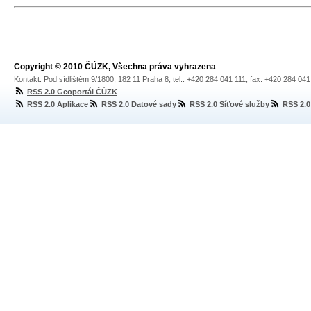
Copyright © 2010 ČÚZK, Všechna práva vyhrazena
Kontakt: Pod sídlištěm 9/1800, 182 11 Praha 8, tel.: +420 284 041 111, fax: +420 284 04
RSS 2.0 Geoportál ČÚZK
RSS 2.0 Aplikace
RSS 2.0 Datové sady
RSS 2.0 Síťové služby
RSS 2.0