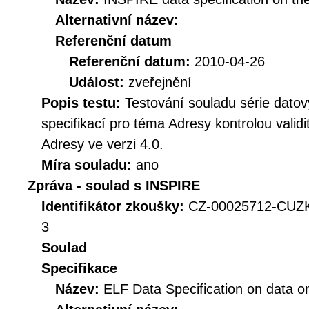
Alternativní název:
Referenční datum
Referenční datum:
2010-04-26
Událost:
zveřejnění
Popis testu:
Testování souladu série dat
specifikací pro téma Adresy kontrolou vali
Adresy ve verzi 4.0.
Míra souladu:
ano
Zpráva - soulad s INSPIRE
Identifikátor zkoušky:
CZ-00025712-CUZ
3
Soulad
Specifikace
Název:
ELF Data Specification on data on 