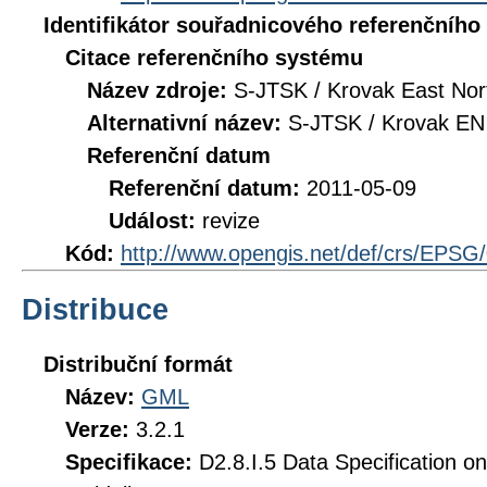
Identifikátor souřadnicového referenčníh
Citace referenčního systému
Název zdroje:
S-JTSK / Krovak East Nor
Alternativní název:
S-JTSK / Krovak EN
Referenční datum
Referenční datum:
2011-05-09
Událost:
revize
Kód:
http://www.opengis.net/def/crs/EPSG
Distribuce
Distribuční formát
Název:
GML
Verze:
3.2.1
Specifikace:
D2.8.I.5 Data Specification o