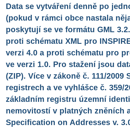
Data se vytváření denně po jedn
(pokud v rámci obce nastala něj
poskytují se ve formátu GML 3.2.
proti schématu XML pro INSPIRE
verzi 4.0 a proti schématu pro p
ve verzi 1.0. Pro stažení jsou d
(ZIP). Více v zákoně č. 111/2009 
registrech a ve vyhlášce č. 359/2
základním registru územní identi
nemovitostí v platných zněních 
Specification on Addresses v. 3.0