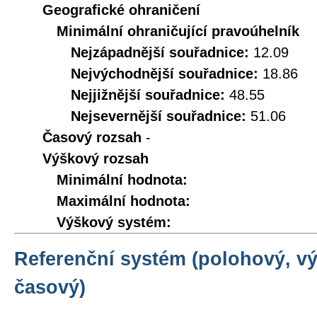
Geografické ohraničení
Minimální ohraničující pravoúhelník
Nejzápadnější souřadnice:
12.09
Nejvýchodnější souřadnice:
18.86
Nejjižnější souřadnice:
48.55
Nejsevernější souřadnice:
51.06
Časový rozsah
-
Výškový rozsah
Minimální hodnota:
Maximální hodnota:
Výškový systém:
Referenční systém (polohový, v
časový)