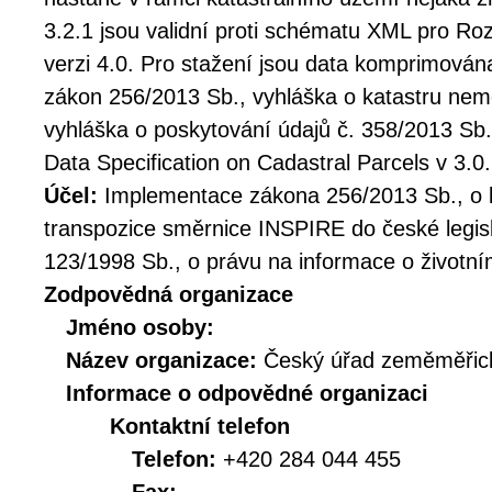
3.2.1 jsou validní proti schématu XML pro Ro
verzi 4.0. Pro stažení jsou data komprimována
zákon 256/2013 Sb., vyhláška o katastru nemo
vyhláška o poskytování údajů č. 358/2013 Sb
Data Specification on Cadastral Parcels v 3.0.
Účel:
Implementace zákona 256/2013 Sb., o k
transpozice směrnice INSPIRE do české legis
123/1998 Sb., o právu na informace o životní
Zodpovědná organizace
Jméno osoby:
Název organizace:
Český úřad zeměměřick
Informace o odpovědné organizaci
Kontaktní telefon
Telefon:
+420 284 044 455