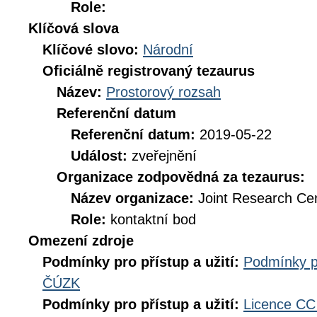
Role:
Klíčová slova
Klíčové slovo:
Národní
Oficiálně registrovaný tezaurus
Název:
Prostorový rozsah
Referenční datum
Referenční datum:
2019-05-22
Událost:
zveřejnění
Organizace zodpovědná za tezaurus:
Název organizace:
Joint Research Ce
Role:
kontaktní bod
Omezení zdroje
Podmínky pro přístup a užití:
Podmínky p
ČÚZK
Podmínky pro přístup a užití:
Licence CC