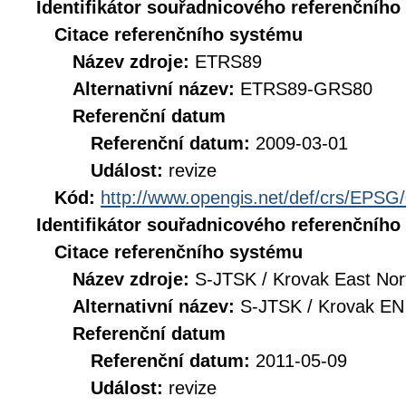
Identifikátor souřadnicového referenčníh
Citace referenčního systému
Název zdroje:
ETRS89
Alternativní název:
ETRS89-GRS80
Referenční datum
Referenční datum:
2009-03-01
Událost:
revize
Kód:
http://www.opengis.net/def/crs/EPSG
Identifikátor souřadnicového referenčníh
Citace referenčního systému
Název zdroje:
S-JTSK / Krovak East Nor
Alternativní název:
S-JTSK / Krovak EN
Referenční datum
Referenční datum:
2011-05-09
Událost:
revize