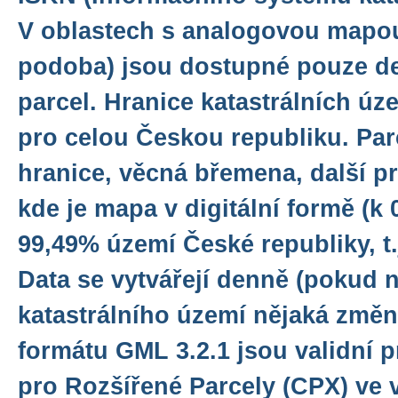
V oblastech s analogovou mapou
podoba) jsou dostupné pouze de
parcel. Hranice katastrálních ú
pro celou Českou republiku. Parc
hranice, věcná břemena, další p
kde je mapa v digitální formě (k 0
99,49% území České republiky, t.
Data se vytvářejí denně (pokud 
katastrálního území nějaká změn
formátu GML 3.2.1 jsou validní 
pro Rozšířené Parcely (CPX) ve v