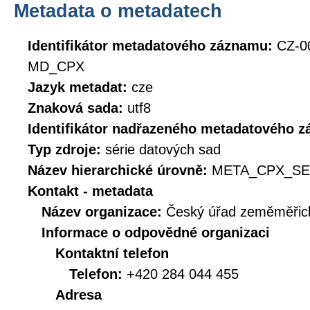
Metadata o metadatech
Identifikátor metadatového záznamu:
CZ-0
MD_CPX
Jazyk metadat:
cze
Znaková sada:
utf8
Identifikátor nadřazeného metadatového 
Typ zdroje:
série datových sad
Název hierarchické úrovně:
META_CPX_SE
Kontakt - metadata
Název organizace:
Český úřad zeměměřick
Informace o odpovědné organizaci
Kontaktní telefon
Telefon:
+420 284 044 455
Adresa