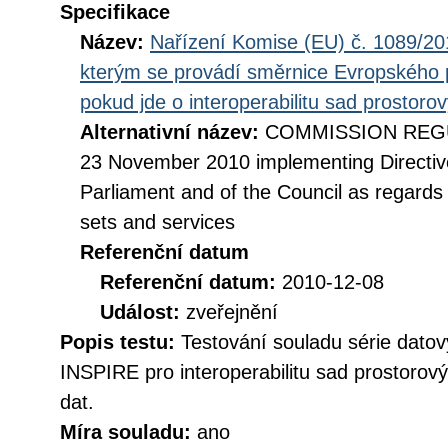
Specifikace
Název:
Nařízení Komise (EU) č. 1089/201
kterým se provádí směrnice Evropského 
pokud jde o interoperabilitu sad prostoro
Alternativní název:
COMMISSION REGUL
23 November 2010 implementing Directiv
Parliament and of the Council as regards i
sets and services
Referenční datum
Referenční datum:
2010-12-08
Událost:
zveřejnění
Popis testu:
Testování souladu série datov
INSPIRE pro interoperabilitu sad prostorov
dat.
Míra souladu:
ano