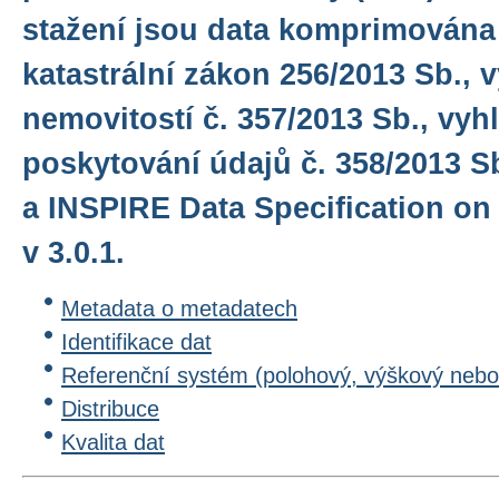
stažení jsou data komprimována 
katastrální zákon 256/2013 Sb., 
nemovitostí č. 357/2013 Sb., vyh
poskytování údajů č. 358/2013 S
a INSPIRE Data Specification on
v 3.0.1.
Metadata o metadatech
Identifikace dat
Referenční systém (polohový, výškový nebo
Distribuce
Kvalita dat