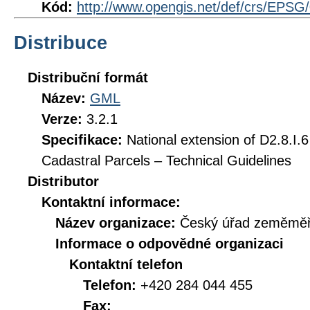
Kód:
http://www.opengis.net/def/crs/EPSG
Distribuce
Distribuční formát
Název:
GML
Verze:
3.2.1
Specifikace:
National extension of D2.8.I.6
Cadastral Parcels – Technical Guidelines
Distributor
Kontaktní informace:
Název organizace:
Český úřad zeměměři
Informace o odpovědné organizaci
Kontaktní telefon
Telefon:
+420 284 044 455
Fax: