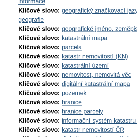
informace
Klíčové slovo:
geografický značkovací jaz
geografie
Klíčové slovo:
geografické jméno, zeměp
Klíčové slovo:
katastrální mapa
Klíčové slovo:
parcela
Klíčové slovo:
katastr nemovitostí (KN)
Klíčové slovo:
katastrální území
Klíčové slovo:
nemovitost, nemovitá věc
Klíčové slovo:
digitální katastrální mapa
Klíčové slovo:
pozemek
Klíčové slovo:
hranice
Klíčové slovo:
hranice parcely
Klíčové slovo:
informační systém katastru
Klíčové slovo:
katastr nemovitostí ČR