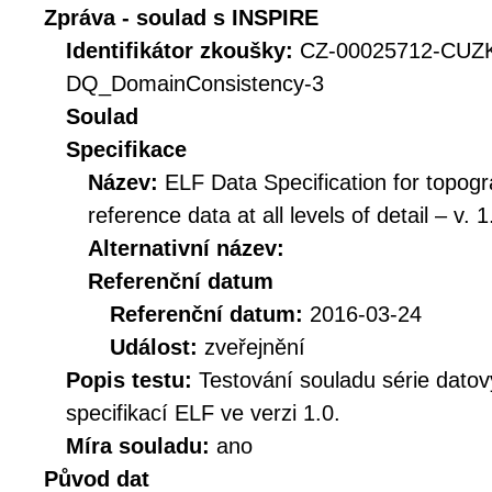
Zpráva - soulad s INSPIRE
Identifikátor zkoušky:
CZ-00025712-CUZ
DQ_DomainConsistency-3
Soulad
Specifikace
Název:
ELF Data Specification for topogr
reference data at all levels of detail – v. 1
Alternativní název:
Referenční datum
Referenční datum:
2016-03-24
Událost:
zveřejnění
Popis testu:
Testování souladu série dato
specifikací ELF ve verzi 1.0.
Míra souladu:
ano
Původ dat