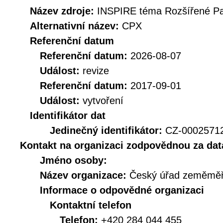
Název zdroje:
INSPIRE téma Rozšířené Pa
Alternativní název:
CPX
Referenční datum
Referenční datum:
2026-08-07
Událost:
revize
Referenční datum:
2017-09-01
Událost:
vytvoření
Identifikátor dat
Jedinečný identifikátor:
CZ-000257
Kontakt na organizaci zodpovědnou za dat
Jméno osoby:
Název organizace:
Český úřad zeměměři
Informace o odpovědné organizaci
Kontaktní telefon
Telefon:
+420 284 044 455