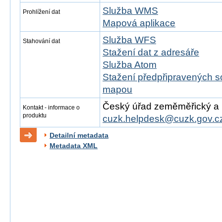
Služba WMS
Prohlížení dat
Mapová aplikace
Služba WFS
Stahování dat
Stažení dat z adresáře
Služba Atom
Stažení předpřipravených s
mapou
Český úřad zeměměřický a ka
Kontakt - informace o
produktu
cuzk.helpdesk@cuzk.gov.c
Detailní metadata
Metadata XML