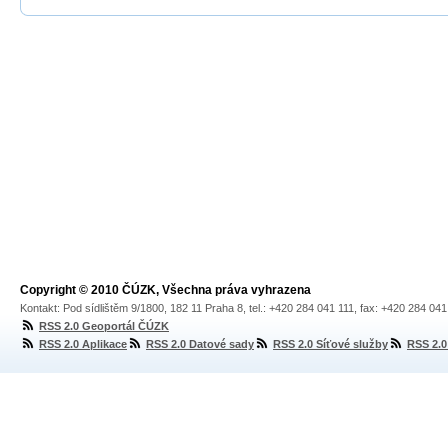
Copyright © 2010 ČÚZK, Všechna práva vyhrazena
Kontakt: Pod sídlištěm 9/1800, 182 11 Praha 8, tel.: +420 284 041 111, fax: +420 284 04
RSS 2.0 Geoportál ČÚZK
RSS 2.0 Aplikace
RSS 2.0 Datové sady
RSS 2.0 Síťové služby
RSS 2.0