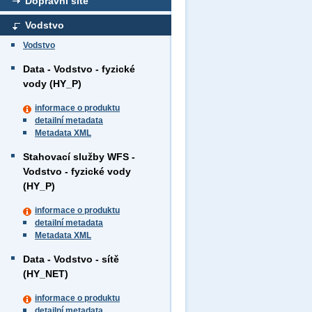
Dopravní sítě
Vodstvo
Vodstvo
Data - Vodstvo - fyzické
vody (HY_P)
informace o produktu
detailní metadata
Metadata XML
Stahovací služby WFS -
Vodstvo - fyzické vody
(HY_P)
informace o produktu
detailní metadata
Metadata XML
Data - Vodstvo - sítě
(HY_NET)
informace o produktu
detailní metadata