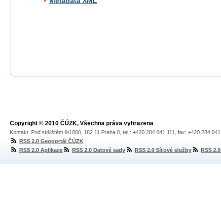
Metadata XML
Copyright © 2010 ČÚZK, Všechna práva vyhrazena
Kontakt: Pod sídlištěm 9/1800, 182 11 Praha 8, tel.: +420 284 041 111, fax: +420 284 04
RSS 2.0 Geoportál ČÚZK
RSS 2.0 Aplikace
RSS 2.0 Datové sady
RSS 2.0 Síťové služby
RSS 2.0