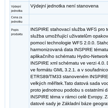
Výdejní jednotka není stanovena
Výdejní
jednotka
Cena za
jednotku
INSPIRE stahovací služba WFS pro t
Popis
produktu
služba umožňující uživatelům opakov
pomocí technologie WFS 2.0.0. Staho
harmonizovaná data INSPIRE tématu
aplikačního schématu Hydro-Network,
INSPIRE xml schématu ve verzi 4.0. 
ve formátu GML 3.2.1. a v souřadni
ETRS89/TM33 stanoveném INSPIRE p
velkých měřítek.Tato datová sada vo
proto jednotnou podobu s ostatními d
INSPIRE téma v rámci celé Evropy. 
datové sady je Základní báze geogra