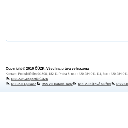
Copyright © 2010 ČÚZK, Všechna práva vyhrazena
Kontakt: Pod sídlištěm 9/1800, 182 11 Praha 8, tel.: +420 284 041 111, fax: +420 284 04
RSS 2.0 Geoportál ČÚZK
RSS 2.0 Aplikace
RSS 2.0 Datové sady
RSS 2.0 Síťové služby
RSS 2.0