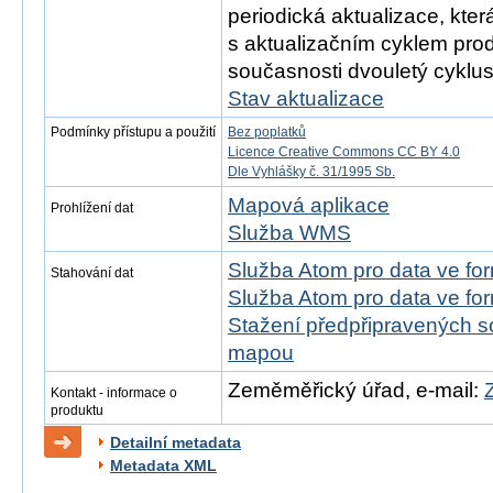
periodická aktualizace, kt
s aktualizačním cyklem prod
současnosti dvouletý cyklus
Stav aktualizace
Podmínky přístupu a použití
Bez poplatků
Licence Creative Commons CC BY 4.0
Dle Vyhlášky č. 31/1995 Sb.
Mapová aplikace
Prohlížení dat
Služba WMS
Služba Atom pro data ve fo
Stahování dat
Služba Atom pro data ve fo
Stažení předpřipravených s
mapou
Zeměměřický úřad, e-mail:
Kontakt - informace o
produktu
Detailní metadata
Metadata XML