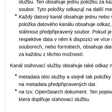
službu. Ten obsahuje jednu položku za ka
soubor. Tyto položky odkazují na další me
Každý datový kanál obsahuje jednu nebo 
položka datového kanálu obsahuje odkaz,
stáhnout předpřipravený soubor. Pokud je
respektive data v něm k dispozici ve více
souborech, nebo formátech, obsahuje dat
za každou z těchto možností.
Kanál stahovací služby obsahuje také odkaz 
metadata této služby a stejně tak položk
na metadata předpřipravených dat.
na tzv. OpenSearch dokument. Ten popis
která doplňuje stahovací službu.