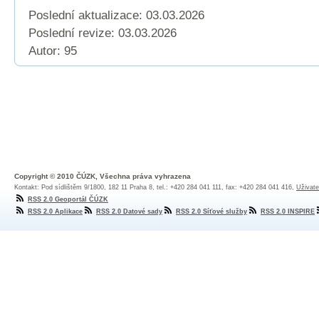
Poslední aktualizace: 03.03.2026
Poslední revize:
03.03.2026
Autor: 95
Copyright © 2010 ČÚZK, Všechna práva vyhrazena
Kontakt: Pod sídlištěm 9/1800, 182 11 Praha 8, tel.: +420 284 041 111, fax: +420 284 041 416,
Uživate
RSS 2.0 Geoportál ČÚZK
RSS 2.0 Aplikace
RSS 2.0 Datové sady
RSS 2.0 Síťové služby
RSS 2.0 INSPIRE