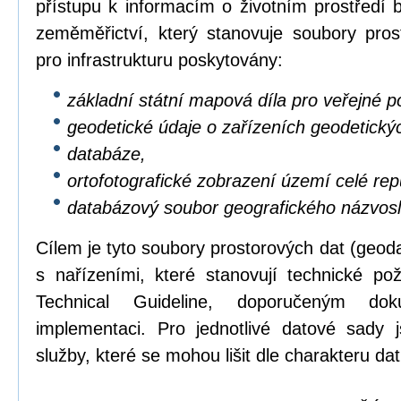
přístupu k informacím o životním prostředí b
zeměměřictví, který stanovuje soubory pros
pro infrastrukturu poskytovány:
základní státní mapová díla pro veřejné po
geodetické údaje o zařízeních geodetický
databáze,
ortofotografické zobrazení území celé repu
databázový soubor geografického názvosl
Cílem je tyto soubory prostorových dat (geod
s nařízeními, které stanovují technické p
Technical Guideline, doporučeným dok
implementaci. Pro jednotlivé datové sady 
služby, které se mohou lišit dle charakteru dat