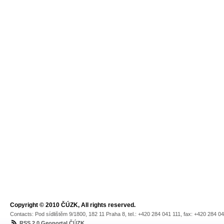
Copyright © 2010 ČÚZK, All rights reserved.
Contacts: Pod sídlištěm 9/1800, 182 11 Praha 8, tel.: +420 284 041 111, fax: +420 284 0
RSS 2.0 Geoportal ČÚZK