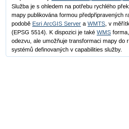
Služba je s ohledem na potřebu rychlého pře
mapy publikována formou předpřipravených ra
podobě
Esri ArcGIS Server
a
WMTS
, v měří
(EPSG 5514). K dispozici je také
WMS
forma,
odezvu, ale umožňuje transformaci mapy do 
systémů definovaných v capabilities služby.