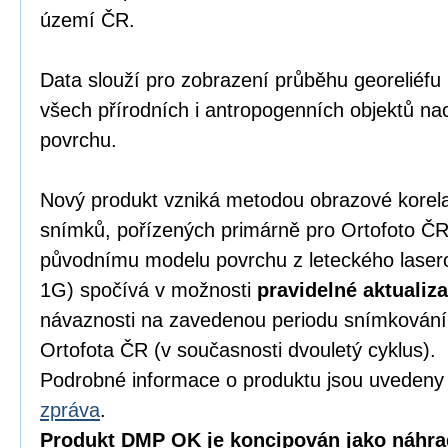
území ČR.
Data slouží pro zobrazení průběhu georeliéfu
všech přírodních i antropogenních objektů nac
povrchu.
Nový produkt vzniká metodou obrazové korel
snímků, pořízených primárně pro Ortofoto ČR.
původnímu modelu povrchu z leteckého lase
1G) spočívá v možnosti
pravidelné aktualiz
návaznosti na zavedenou periodu snímkování
Ortofota ČR (v současnosti dvouletý cyklus).
Podrobné informace o produktu jsou uveden
zpráva
.
Produkt DMP OK je koncipován jako náhra