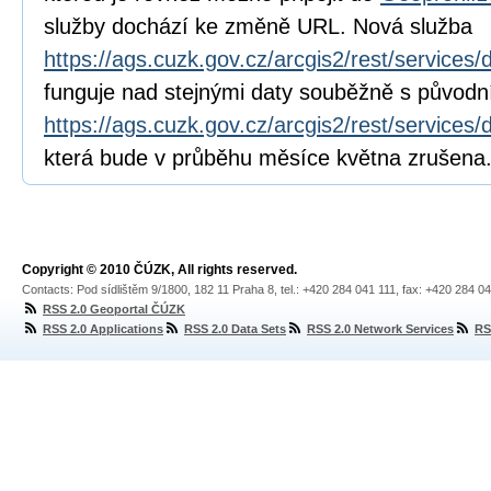
služby dochází ke změně URL. Nová služba
https://ags.cuzk.gov.cz/arcgis2/rest/service
funguje nad stejnými daty souběžně s původn
https://ags.cuzk.gov.cz/arcgis2/rest/servic
která bude v průběhu měsíce května zrušena
Copyright © 2010 ČÚZK, All rights reserved.
Contacts: Pod sídlištěm 9/1800, 182 11 Praha 8, tel.: +420 284 041 111, fax: +420 284 0
RSS 2.0 Geoportal ČÚZK
RSS 2.0 Applications
RSS 2.0 Data Sets
RSS 2.0 Network Services
RS