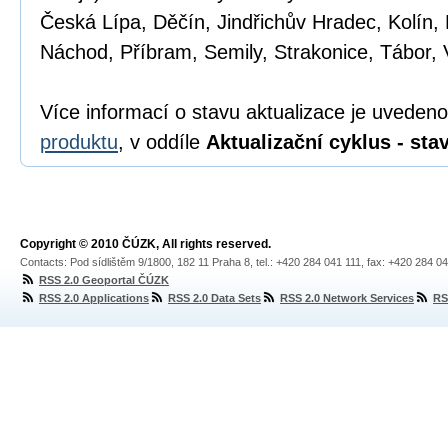
Česká Lípa, Děčín, Jindřichův Hradec, Kolín, 
Náchod, Příbram, Semily, Strakonice, Tábor, 
Více informací o stavu aktualizace je uveden
produktu
, v oddíle
Aktualizační cyklus - sta
Copyright © 2010 ČÚZK, All rights reserved.
Contacts: Pod sídlištěm 9/1800, 182 11 Praha 8, tel.: +420 284 041 111, fax: +420 284 0
RSS 2.0 Geoportal ČÚZK
RSS 2.0 Applications
RSS 2.0 Data Sets
RSS 2.0 Network Services
RS