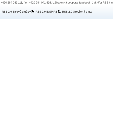
.: +420 284 041 111, fax: +420 284 041 416,
Uživatelská podpora
,
facebook
,
Jak číst RSS ka
RSS 2.0 Síťové služby
RSS 2.0 INSPIRE
RSS 2.0 Otevřená data