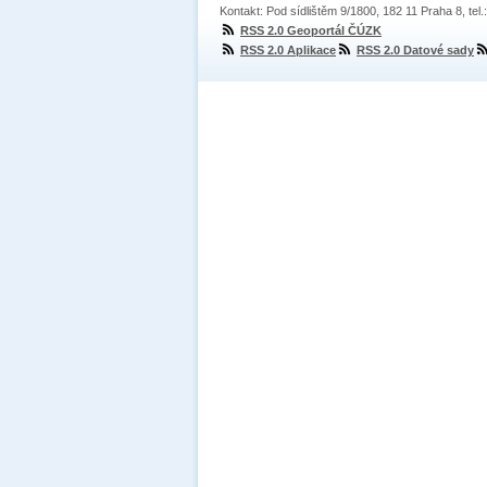
Kontakt: Pod sídlištěm 9/1800, 182 11 Praha 8, tel
RSS 2.0 Geoportál ČÚZK
RSS 2.0 Aplikace
RSS 2.0 Datové sady